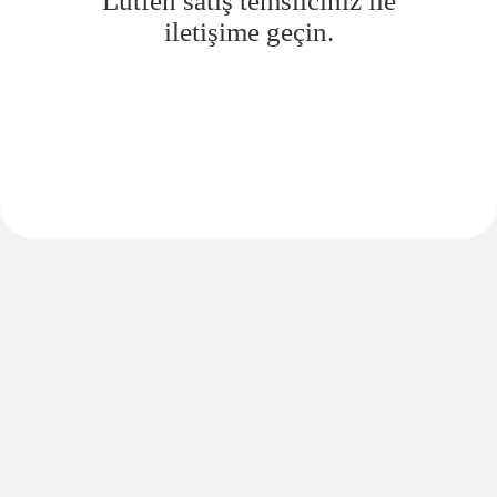
Lütfen satış temsilciniz ile
iletişime geçin.